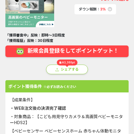
ダウン報酬：
3%
「獲得審査中」反映：即時～3日程度
「獲得履歴」反映：30日程度
新規会員登録をしてポイントゲット！
最大3,300pt
シェアする
ポイント獲得条件
※必ずお読みください
【成果条件】
・WEB注文後の決済完了確認
・対象商品：【こども用見守りカメラ＆高画質ベビーモニタ
ーHDS2】
【ベビーセンサー ベビーセンスホーム 赤ちゃん体動モニタ