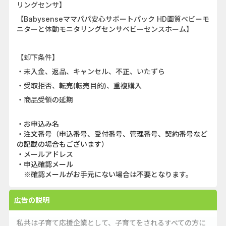
リングセンサ】
【Babysenseママパパ安心サポートパック HD画質ベビーモ
ニターと体動モニタリングセンサベビーセンスホーム】
【却下条件】
・未入金、返品、キャンセル、不正、いたずら
・受取拒否、転売(転売目的)、重複購入
・商品受領の延期
・お申込み名
・注文番号（申込番号、受付番号、管理番号、契約番号など
の記載の場合もございます）
・メールアドレス
・申込確認メール
※確認メールがお手元にない場合は不要となります。
広告の説明
私共は子育て応援企業として、子育てをされるすべての方に