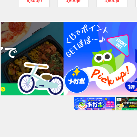
pt
5,600pt
3,500pt
3,500pt