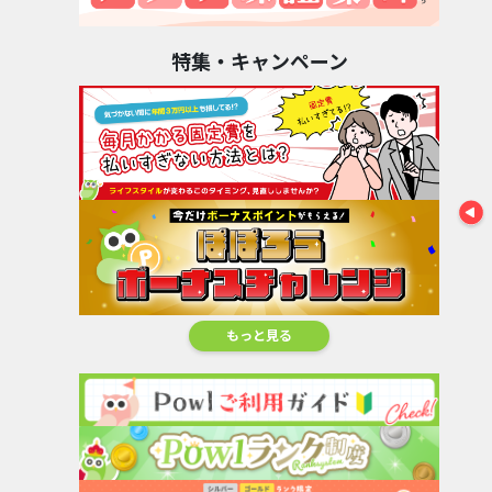
110,000pt
153,000pt
1,200pt
2,800
特集・キャンペーン
もっと見る