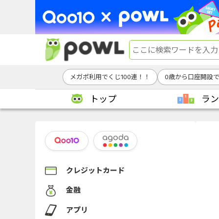
メガポ利用でくじ100連！！
0歳から口座開設
トップ
ラン
クレジットカード
金融
アプリ