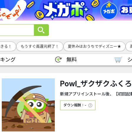
できる！
もうすぐ高還元終了！
夏休みはおうちでディズニー★
キング
無料
Powl_ザクザクふくろ
新規アプリインストール後、【初回起
ダウン報酬：-