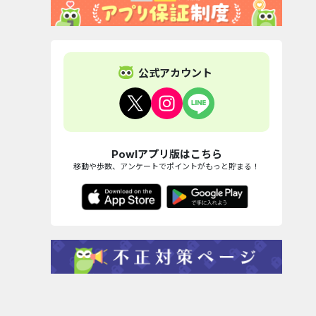
公式アカウント
Powlアプリ版はこちら
移動や歩数、アンケートでポイントがもっと貯まる！