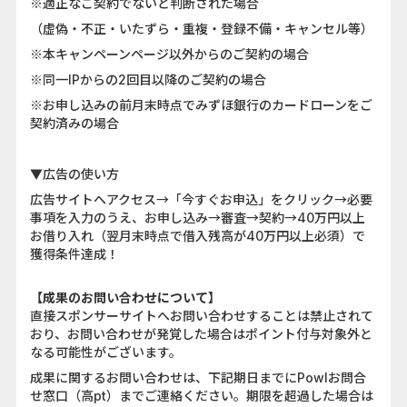
※適正なご契約でないと判断された場合
（虚偽・不正・いたずら・重複・登録不備・キャンセル等）
※本キャンペーンページ以外からのご契約の場合
※同一IPからの2回目以降のご契約の場合
※お申し込みの前月末時点でみずほ銀行のカードローンをご
契約済みの場合
▼広告の使い方
広告サイトへアクセス→「今すぐお申込」をクリック→必要
事項を入力のうえ、お申し込み→審査→契約→40万円以上
お借り入れ（翌月末時点で借入残高が40万円以上必須）で
獲得条件達成！
【成果のお問い合わせについて】
直接スポンサーサイトへお問い合わせすることは禁止されて
おり、お問い合わせが発覚した場合はポイント付与対象外と
なる可能性がございます。
成果に関するお問い合わせは、下記期日までにPowlお問合
せ窓口（高pt）までご連絡ください。期限を超過した場合は