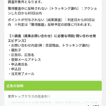
調査対象外となります。
獲得審査中に反映されない（トラッキング漏れ）：アクショ
ンした日から80日以内
ポイントが付与されない（成果調査）：判定日から80日以
内 ※判定は「獲得履歴」反映予定の前後に行われます。
【※調査（成果お問い合わせ）に必要な項目/ 問い合わせ用
エビデンス】
・お問い合わせ内容(例：否認理由、トラッキング漏れ)
・識別子
・広告ID、広告名
・登録メールアドレス
・申込者氏名
・申込日
・注文完了メール
広告の説明
業界トップクラスの低金利！
・WEB完結のため郵送物不要。来店も不要でスムーズにお借