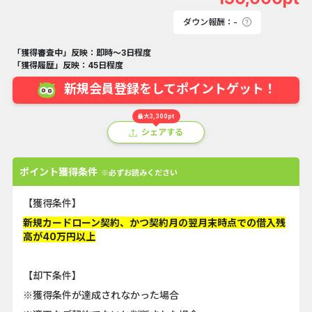
ダウン報酬：-
「獲得審査中」反映：即時～3日程度
「獲得履歴」反映：45日程度
新規会員登録をしてポイントゲット！
最大3,300pt
シェアする
ポイント獲得条件
※必ずお読みください
【獲得条件】
新規カードローン契約、かつ契約月の翌月末時点での借入残
高が40万円以上
【却下条件】
※獲得条件が達成されなかった場合