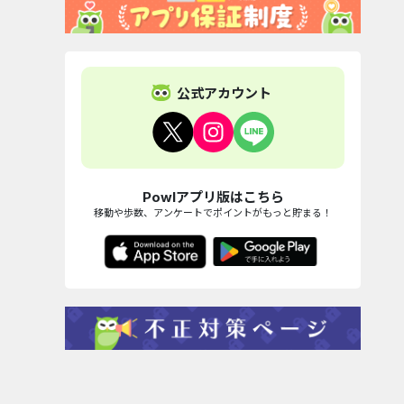
公式アカウント
Powlアプリ版はこちら
移動や歩数、アンケートでポイントがもっと貯まる！