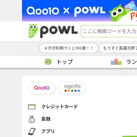
メガポ利用でくじ100連！！
もうすぐ高還元終
トップ
ラン
クレジットカード
金融
アプリ