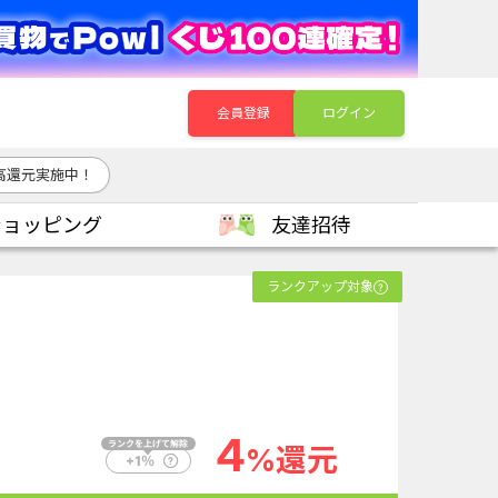
会員登録
ログイン
高還元実施中！
ショッピング
友達招待
ランクアップ対象
4
%還元