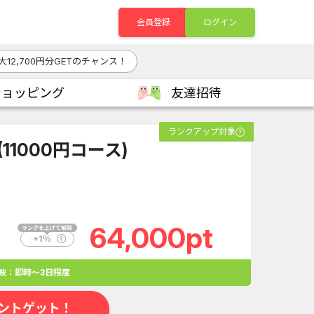
会員登録
ログイン
大12,700円分GETのチャンス！
ショッピング
友達招待
ランクアップ対象
11000円コース)
64,000pt
映：即時～3日程度
ントゲット！