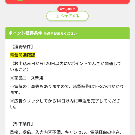
最大3,300pt
シェアする
ポイント獲得条件
※必ずお読みください
【獲得条件】
電気開通確認
（お申込み日から120日以内にVポイントでんきが開通して
いること）
※商品コース新規
※電気の工事等もありますので、承認時期は1〜3か月かかり
ます。
※広告クリックしてから14日以内に申込を完了してくださ
い。
【却下条件】
重複、虚偽、入力内容不備、キャンセル、電話経由の申込、