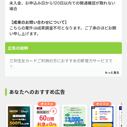
未入金、お申込み日から120日以内での開通確認が取れない
場合
【成果のお問い合わせについて】
こちらの案件は成果調査不可となります。ご了承のほどお願
い申し上げます。
広告の説明
三井住友カードご利用の方におすすめの新電力サービスで
す。
あなたへのおすすめ広告
オススメ
オススメ
オ