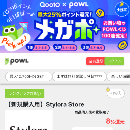
会員登録
ログイン
最大12,700円分GET！
まずは無料お試し登録????
楽しい時間
ランクアップ対象
+1％
【新規購入用】Stylora Store
商品購入後の受取完了
8
%還元