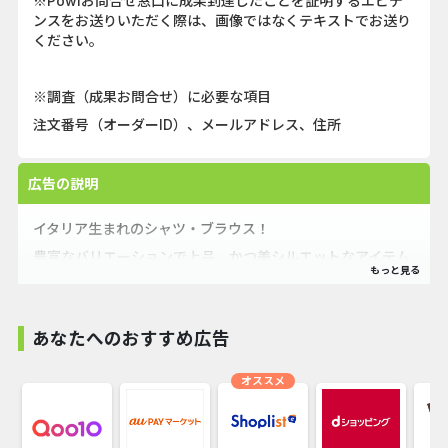
※Powlお問合せ窓口に成果到達したことを証明するエビデ
ンスをお送りいただく際は、画像ではなくテキストでお送り
ください。
※調査（成果お問合せ）に必要な項目
注文番号（オーダーID）、メールアドレス、住所
広告の説明
イタリア生まれのシャツ・ブラウス！
豊富なバリエーションで上品、かつ美シルエットなアイテム
をお届けします
おしゃれなシャツ・ブラウスは、カジュアルにも、ビジネス
にも、フォーマルの場でも大活躍。
あなたへのおすすめ広告
オススメ