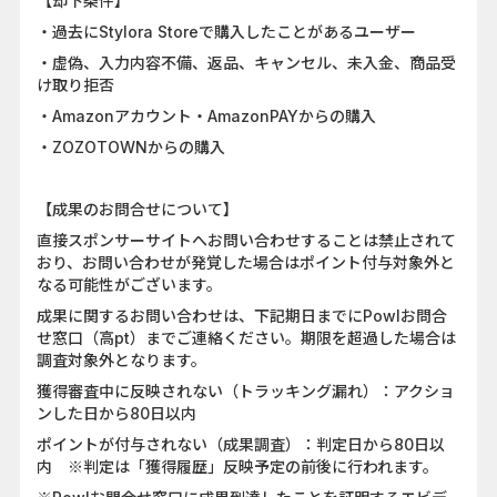
【却下条件】
・過去にStylora Storeで購入したことがあるユーザー
・虚偽、入力内容不備、返品、キャンセル、未入金、商品受
け取り拒否
・Amazonアカウント・AmazonPAYからの購入
・ZOZOTOWNからの購入
【成果のお問合せについて】
直接スポンサーサイトへお問い合わせすることは禁止されて
おり、お問い合わせが発覚した場合はポイント付与対象外と
なる可能性がございます。
成果に関するお問い合わせは、下記期日までにPowlお問合
せ窓口（高pt）までご連絡ください。期限を超過した場合は
調査対象外となります。
獲得審査中に反映されない（トラッキング漏れ）：アクショ
ンした日から80日以内
ポイントが付与されない（成果調査）：判定日から80日以
内 ※判定は「獲得履歴」反映予定の前後に行われます。