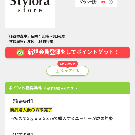
ダウン報酬：
3%
「獲得審査中」反映：即時～3日程度
「獲得履歴」反映：45日程度
新規会員登録をしてポイントゲット！
最大3,300pt
シェアする
ポイント獲得条件
※必ずお読みください
【獲得条件】
商品購入後の受取完了
※初めてStylora Storeで購入するユーザーが成果対象