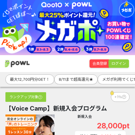
会員登録
ログイン
最大12,700円分GET！
8/11まで超高還元★
メガポ利用でくじ1
ランクアップ対象
+1％
【Voice Camp】新規入会プログラム
新規入会
28,000pt