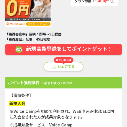
ダウン報酬：
1,400pt
「獲得審査中」反映：即時～3日程度
「獲得履歴」反映：45日程度
新規会員登録をしてポイントゲット！
最大3,300pt
シェアする
ポイント獲得条件
※必ずお読みください
【獲得条件】
新規入会
※Voice Campを初めて利用され、WEB申込み後30日以内
に入会をされた方が成果対象となります。
※成果対象サービス：Voice Camp