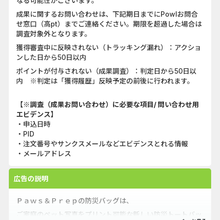
なる可能性がございます。
成果に関するお問い合わせは、下記期日までにPowlお問合
せ窓口（高pt）までご連絡ください。期限を超過した場合は
調査対象外となります。
獲得審査中に反映されない（トラッキング漏れ）：アクショ
ンした日から50日以内
ポイントが付与されない（成果調査）：判定日から50日以
内 ※判定は「獲得履歴」反映予定の前後に行われます。
【※調査（成果お問い合わせ）に必要な項目/ 問い合わせ用
エビデンス】
・申込日時
・PID
・注文番号やサンクスメールなどエビデンスとれる情報
・メールアドレス
広告の説明
Ｐａｗｓ＆Ｐｒｅｐの防災バッグは、
ご家庭のペット写真をプリント可能な新しい防災トートバッ