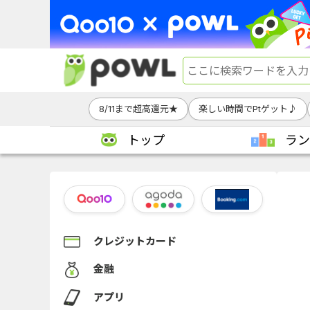
8/11まで超高還元★
楽しい時間でPtゲット♪
トップ
ラン
クレジットカード
金融
アプリ