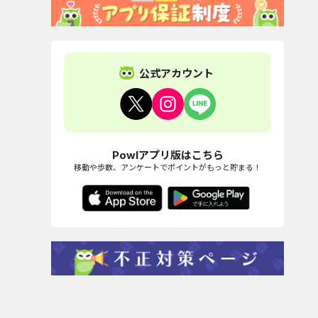
公式アカウント
Powlアプリ版はこちら
移動や歩数、アンケートでポイントがもっと貯まる！