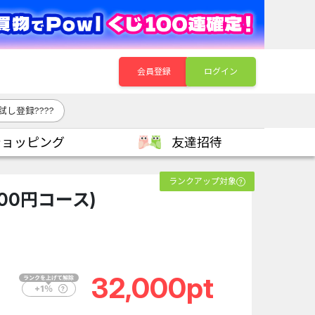
会員登録
ログイン
し登録????
ショッピング
友達招待
ランクアップ対象
00円コース)
32,000pt