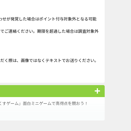
ABEMAプレ...
iOS_エバーテイル_3日間...
わせが発覚した場合はポイント付与対象外となる可能
（1取引1...
iOS_パズル＆コンクエス...
）までご連絡ください。期限を超過した場合は調査対象外
nding（ダーウ...
【還元UP中】パズル＆サ...
「口座開設」
And_スーパーラッキーカ...
】みずほ銀...
Berry Factory Tycoon（...
ただく際は、画像ではなくテキストでお送りください。
ank（オルタナ...
And_タイトーオンライン...
nding（ダーウ...
And_ミステリータウン：...
ーチ【男性...
And_エバーテイル_3日間...
くすゲーム」面白ミニゲームで高得点を競おう！