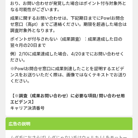
おり、お問い合わせが発覚した場合はポイント付与対象外と
なる可能性がございます。
成果に関するお問い合わせは、下記期日までにPowlお問合
せ窓口（高pt）までご連絡ください。期限を超過した場合は
調査対象外となります。
ポイントが付与されない（成果調査）：成果達成した日の
翌々月の20日まで
例）2/10に成果達成した場合、4/20までにお問い合わせく
ださい。
※Powlお問合せ窓口に成果到達したことを証明するエビデ
ンスをお送りいただく際は、画像ではなくテキストでお送り
ください。
【※調査（成果お問い合わせ）に必要な項目/ 問い合わせ用
エビデンス】
キャリア決済番号
広告の説明
ムダ毛におさらば! ムダじゃない毛はウェルカム! をモットー