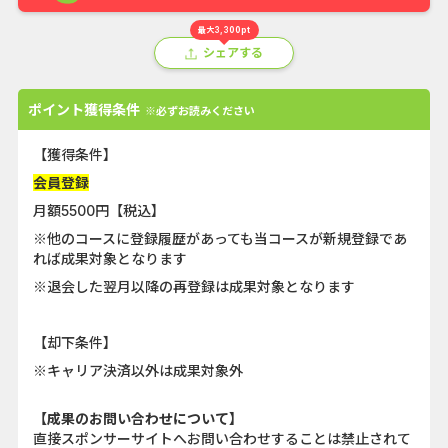
最大3,300pt
シェアする
ポイント獲得条件
※必ずお読みください
【獲得条件】
会員登録
月額5500円【税込】
※他のコースに登録履歴があっても当コースが新規登録であ
れば成果対象となります
※退会した翌月以降の再登録は成果対象となります
【却下条件】
※キャリア決済以外は成果対象外
【成果のお問い合わせについて】
直接スポンサーサイトへお問い合わせすることは禁止されて