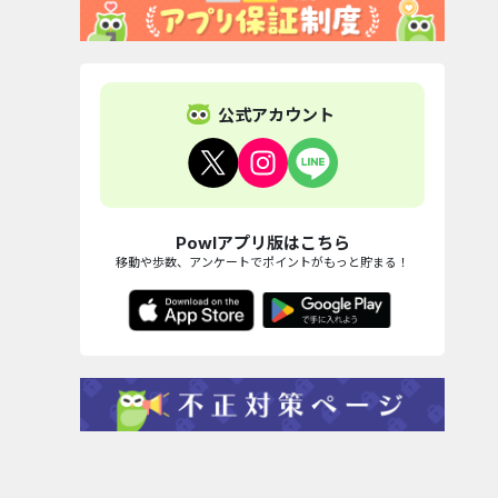
公式アカウント
Powlアプリ版はこちら
移動や歩数、アンケートでポイントがもっと貯まる！