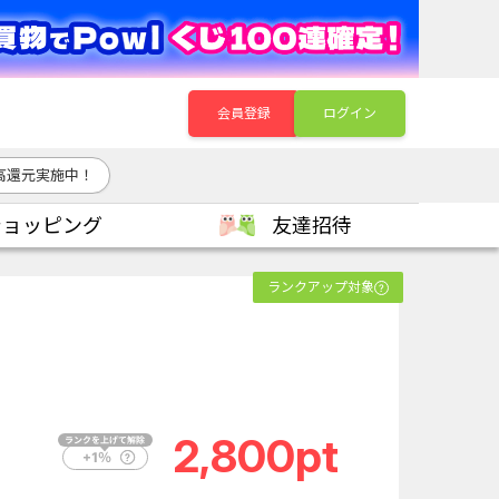
会員登録
ログイン
高還元実施中！
ショッピング
友達招待
ランクアップ対象
2,800pt