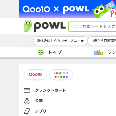
夏休みはおうちでディズニー★
0歳から口座開
トップ
ラン
クレジットカード
金融
アプリ