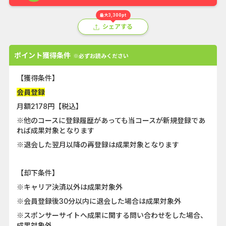
最大3,300pt
シェアする
ポイント獲得条件
※必ずお読みください
【獲得条件】
会員登録
月額2178円【税込】
※他のコースに登録履歴があっても当コースが新規登録であ
れば成果対象となります
※退会した翌月以降の再登録は成果対象となります
【却下条件】
※キャリア決済以外は成果対象外
※会員登録後30分以内に退会した場合は成果対象外
※スポンサーサイトへ成果に関する問い合わせをした場合、
成果対象外