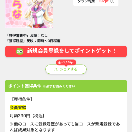
ダウン報酬：
132pt
「獲得審査中」反映：なし
「獲得履歴」反映：即時～3日程度
新規会員登録をしてポイントゲット！
最大3,300pt
シェアする
ポイント獲得条件
※必ずお読みください
【獲得条件】
会員登録
月額330円【税込】
※他のコースに登録履歴があっても当コースが新規登録であ
れば成果対象となります