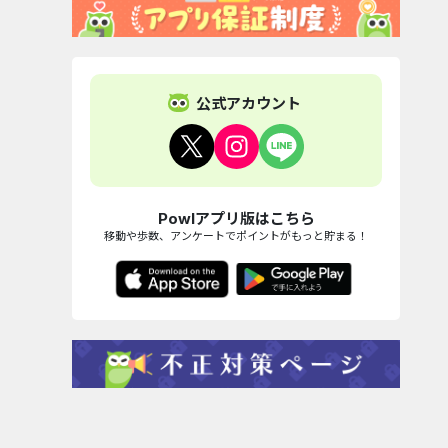
公式アカウント
Powlアプリ版はこちら
移動や歩数、アンケートでポイントがもっと貯まる！