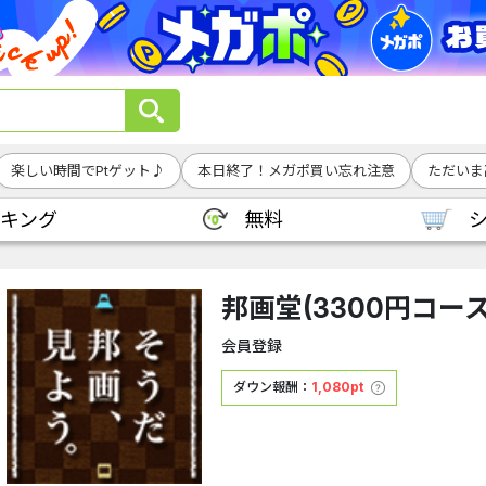
楽しい時間でPtゲット♪
本日終了！メガポ買い忘れ注意
ただいま
キング
無料
邦画堂(3300円コース
会員登録
ダウン報酬：
1,080pt