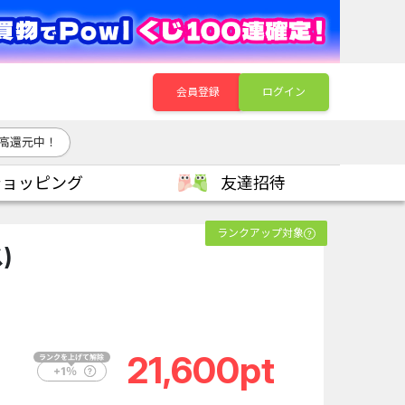
会員登録
ログイン
高還元中！
ショッピング
友達招待
ランクアップ対象
)
21,600pt