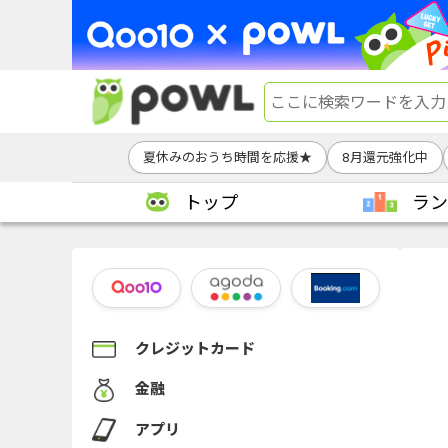
夏休みのおうち時間を応援★
8月還元強化中
トップ
ラン
クレジットカード
金融
アプリ