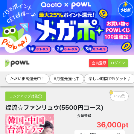
会員登録
ログイン
ただいま高還元中！
8月還元強化中
楽しい時間でPtゲット♪
ランクアップ対象
+1％
煌流☆ファンリュウ(5500円コース)
会員登録
36,000pt