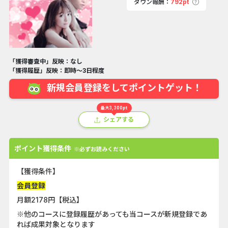
ダウン報酬：
792pt
「獲得審査中」反映：なし
「獲得履歴」反映：即時～3日程度
新規会員登録をしてポイントゲット！
最大3,300pt
シェアする
ポイント獲得条件
※必ずお読みください
【獲得条件】
会員登録
月額2178円【税込】
※他のコースに登録履歴があっても当コースが新規登録であ
れば成果対象となります