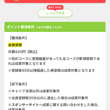
最大3,300pt
シェアする
ポイント獲得条件
※必ずお読みください
【獲得条件】
会員登録
月額440円【税込】
※他のコースに登録履歴があっても当コースが新規登録であ
れば成果対象となります
※登録後93日以降経過した再登録は成果対象となります
【却下条件】
※キャリア決済以外は成果対象外
※会員登録後30分以内に退会した場合は成果対象外
※
スポンサーサイト
へ成果に関する問い合わせをした場合、
成果対象外