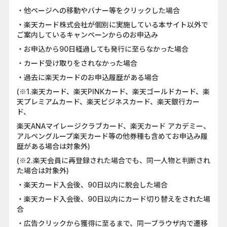
・他ページへの移動やバナー等をクリックした場合
・楽天カード株式会社が個別に実施している本サイト以外で
ご案内しているキャンペーンからのお申込み
・お申込から90日経過しても発行に至らなかった場合
・カード受け取りをされなかった場合
・過去に楽天カードのお申込履歴がある場合
(※1.楽天カード、楽天PINKカード、楽天ゴールドカード、楽
天プレミアムカード、楽天ビジネスカード、楽天銀行カー
ド、
楽天ANAマイレージクラブカード、楽天カード アカデミー、
アルペングループ楽天カード等の他券種も含めてお申込み履
歴がある場合は対象外)
(※2.楽天会員に再登録された場合でも、同一人物と判断され
た場合は対象外)
・楽天カード入会後、90日以内に脱会した場合
・楽天カード入会後、90日以内にカード切り替えをされた場
合
・広告クリックから獲得に至るまで、同一ブラウザ内で遷移