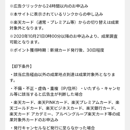
※広告クリックから24時間以内のお申込み
※本サイトに表示されているリンクからの申し込み
※楽天カード（通常・プレミアム等）からの切り替えは成果
対象外となります。
※2020年10月21日0時00分以降のお申込みより、成果調査
可能となります。
※ポイント獲得時期：新規カード発行後、30日程度
【却下条件】
・該当広告経由以外の成果地点到達は成果対象外となりま
す。
・不備・不正・虚偽・重複（IP/住所）・いたずら・キャンセ
ル等に該当すると広告主が判断した場合
・楽天カード、楽天PINKカード、楽天プレミアムカード、楽
天ゴールドカード、楽天ビジネスカード、楽天銀行カード、
楽天カード アカデミー、アルペングループ楽天カード等の成
果対象外カードのお申込み
・発行キャンセルなど発行に至らなかった場合