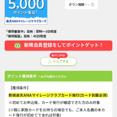
ダウン報酬：-
「獲得審査中」反映：即時～3日程度
「獲得履歴」反映：45日程度
新規会員登録をしてポイントゲット！
最大3,300pt
シェアする
ポイント獲得条件
※必ずお読みください
【獲得条件】
新規楽天ANAマイレージクラブカード発行(カード到着必須)
※初めてお申込後、カード発行が確認できた方のみ対象
(※既に家族カードをお持ちの場合でも、ご本人名義の本カ
ード発行が初めてであれば対象)