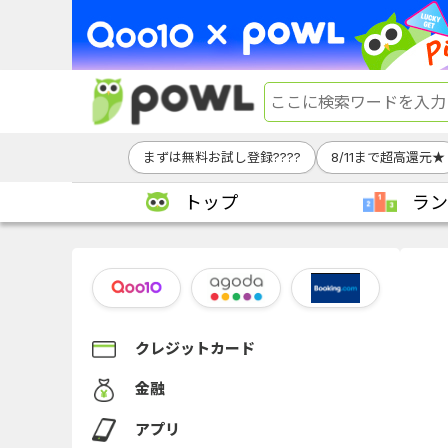
まずは無料お試し登録????
8/11まで超高還元★
トップ
ラン
クレジットカード
金融
アプリ