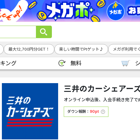
最大12,700円分GET！
楽しい時間でPtゲット♪
メガポ利用でく
キング
無料
三井のカーシェアー
オンライン申込後、入会手続き完了で
ダウン報酬：
90pt