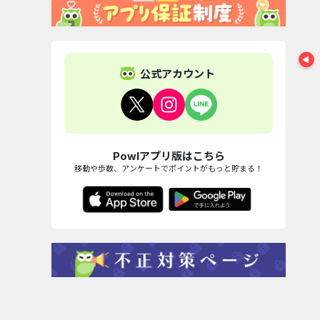
公式アカウント
Powlアプリ版はこちら
移動や歩数、アンケートでポイントがもっと貯まる！