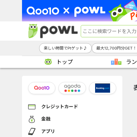
楽しい時間でPtゲット♪
最大12,700円分GET！
トップ
ラン
クレジットカード
金融
アプリ