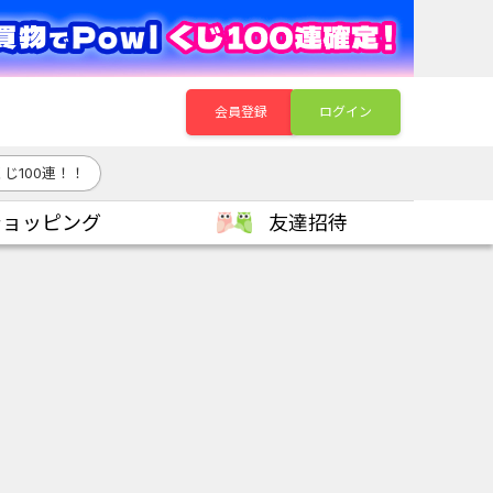
会員登録
ログイン
じ100連！！
ショッピング
友達招待