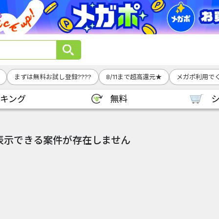
まずは無料お試し登録????
8/11まで超高還元★
メガポ利用でく
キング
無料
表示できる案件が存在しません