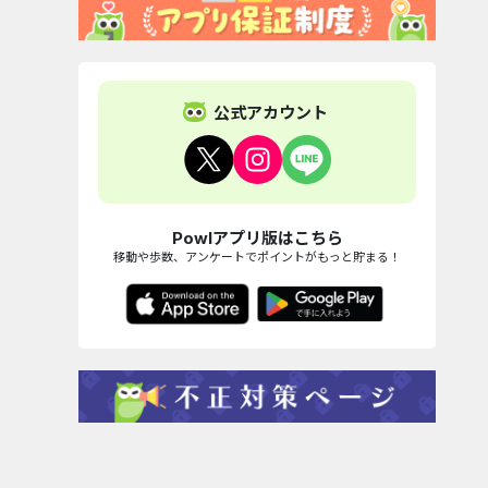
公式アカウント
Powlアプリ版はこちら
移動や歩数、アンケートでポイントがもっと貯まる！