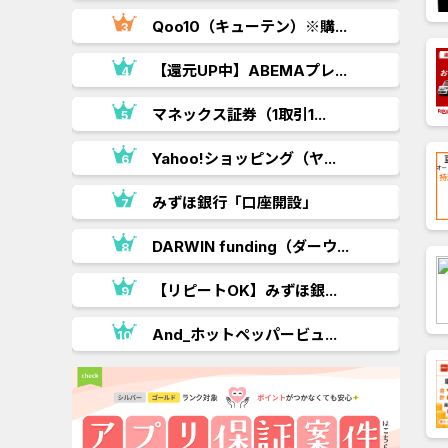
.
Qoo10（キューテン）※購...
【還元UP中】ABEMAプレ...
マネックス証券（1取引1...
Yahoo!ショッピング（ヤ...
..
みずほ銀行「口座開設」
.
DARWIN funding（ダーウ...
【リピートOK】みずほ銀...
And_ホットペッパービュ...