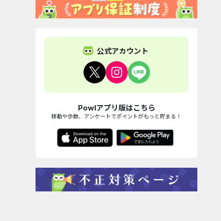
公式アカウント
Powlアプリ版はこちら
移動や歩数、アンケートでポイントがもっと貯まる！