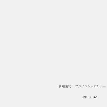
利用規約
プライバシーポリシー
©PTX, inc.