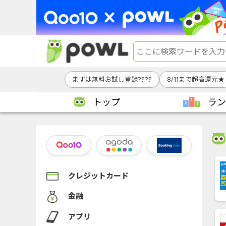
まずは無料お試し登録????
8/11まで超高還元★
トップ
ラン
クレジットカード
金融
アプリ