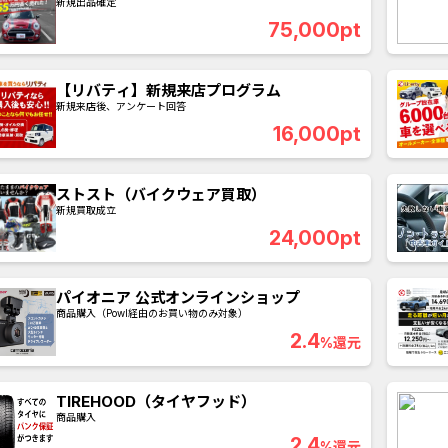
新規出品確定
75,000pt
【リバティ】新規来店プログラム
新規来店後、アンケート回答
16,000pt
ストスト（バイクウェア買取）
新規買取成立
24,000pt
パイオニア 公式オンラインショップ
商品購入（Powl経由のお買い物のみ対象）
アプリ
クレジットカード
金融
生活
ショッピング
総
2.4
%還元
Double Number Merging...
静岡銀行カード
TIREHOOD（タイヤフッド）
商品購入
GFS無料特別講座
SBI証券【新
2.4
%還元