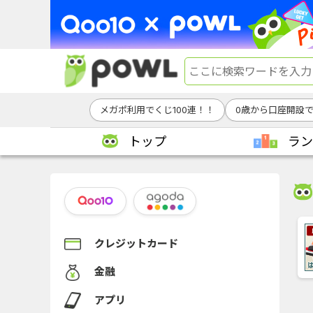
メガポ利用でくじ100連！！
0歳から口座開設
トップ
ラン
クレジットカード
金融
アプリ