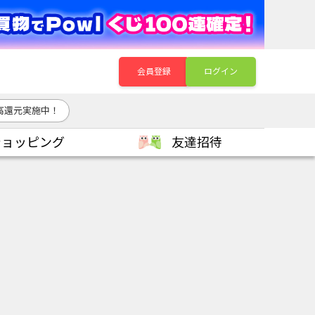
会員登録
ログイン
高還元実施中！
ショッピング
友達招待