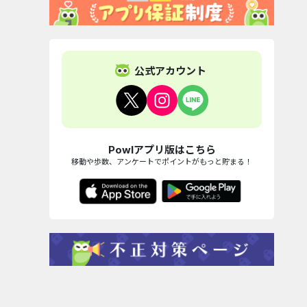
公式アカウント
Powlアプリ版はこちら
移動や歩数、アンケートでポイントがもっと貯まる！