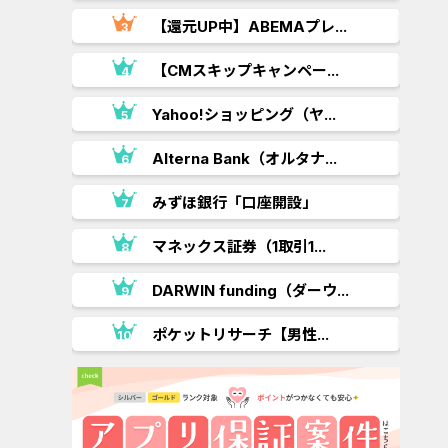
【還元UP中】ABEMAプレ...
【CMスキップキャンペー...
.
Yahoo!ショッピング（ヤ...
Alterna Bank（オルタナ...
みずほ銀行「口座開設」
マネックス証券（1取引1...
DARWIN funding（ダーウ...
ポケットリサーチ【男性...