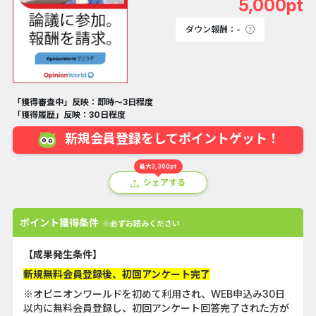
5,000pt
ダウン報酬：-
「獲得審査中」反映：即時～3日程度
「獲得履歴」反映：30日程度
新規会員登録をしてポイントゲット！
最大3,300pt
シェアする
ポイント獲得条件
※必ずお読みください
【成果発生条件】
新規無料会員登録後、初回アンケート完了
※オピニオンワールドを初めて利用され、WEB申込み30日
以内に無料会員登録し、初回アンケート回答完了された方が