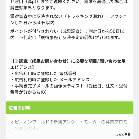
せ窓口（高pt）までご連絡ください。期限を超過した場合は
調査対象外となります。
獲得審査中に反映されない（トラッキング漏れ）：アクショ
ンした日から50日以内
ポイントが付与されない（成果調査）：判定日から50日以
内 ※判定は「獲得履歴」反映予定の前後に行われます。
【※調査（成果お問い合わせ）に必要な項目/ 問い合わせ用
エビデンス】
・広告利用時に登録した 電話番号
・広告利用時に登録した メールアドレス
・手続き完了メールの画像orテキスト（受信日、注文・受付
番号が分かるもの）
広告の説明
オピニオンワールドの新規アンケートモニターの募集プロモ
ーションです。
アンケート回答ごとにもらえる報酬ポイントは、様々な商品