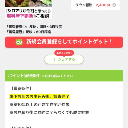
ダウン報酬：
2,400pt
「獲得審査中」反映：即時～3日程度
「獲得履歴」反映：60日程度
新規会員登録をしてポイントゲット！
最大3,300pt
シェアする
ポイント獲得条件
※必ずお読みください
【獲得条件】
床下診断のお申込み後、調査完了
※築10年以上の戸建て住宅が対象
※お見積り後に成約に至らなくても成果対象