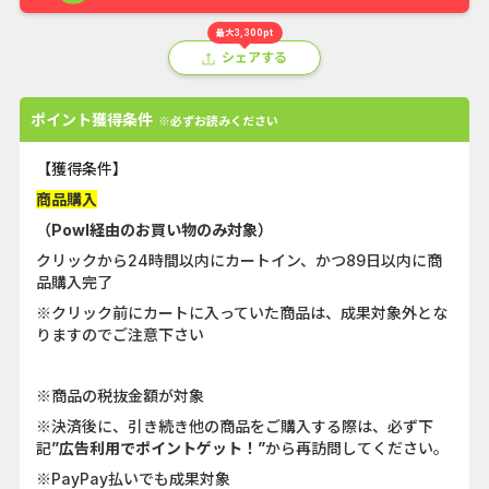
最大3,300pt
シェアする
ポイント獲得条件
※必ずお読みください
【獲得条件】
商品購入
（Powl経由のお買い物のみ対象）
クリックから24時間以内にカートイン、かつ89日以内に商
品購入完了
※クリック前にカートに入っていた商品は、成果対象外とな
りますのでご注意下さい
※商品の税抜金額が対象
※決済後に、引き続き他の商品をご購入する際は、必ず下
記
”広告利用でポイントゲット！”
から再訪問してください。
※PayPay払いでも成果対象