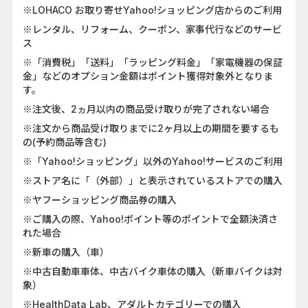
※LOHACO お取り寄せYahoo!ショッピング店からのご利用
※レンタル、リフォーム、クーポン、家事代行などのサービ
ス
※「消費税」「送料」「ラッピング料金」「家電機器の保証
金」などのオプション金額はポイント獲得対象外となりま
す。
※注文後、2ヵ月以内の商品受け取りが完了されない場合
※注文から商品受け取りまでに2ヶ月以上の期間を要するも
の(予約商品等含む)
※「Yahoo!ショッピング」以外のYahoo!サービスのご利用
※ストア名に「（外部）」と表示されているストアでの購入
※ヤフーショッピング商品券の購入
※ご購入の際、Yahoo!ポイント等のポイントで全額決済さ
れた場合
※新車の購入（車）
※中古自動車車体、中古バイク車体の購入（新車バイクは対
象）
※HealthData Lab、アダルトカテゴリーでの購入