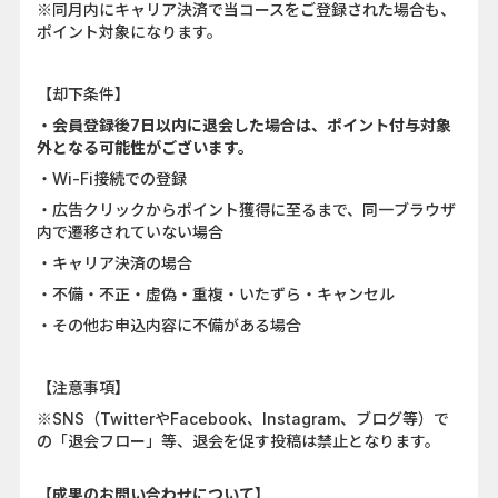
※同月内にキャリア決済で当コースをご登録された場合も、
ポイント対象になります。
【却下条件】
・会員登録後7日以内に退会した場合は、ポイント付与対象
外となる可能性がございます。
・Wi-Fi接続での登録
・広告クリックからポイント獲得に至るまで、同一ブラウザ
内で遷移されていない場合
・キャリア決済の場合
・不備・不正・虚偽・重複・いたずら・キャンセル
・その他お申込内容に不備がある場合
【注意事項】
※SNS（TwitterやFacebook、Instagram、ブログ等）で
の「退会フロー」等、退会を促す投稿は禁止となります。
【成果のお問い合わせについて】