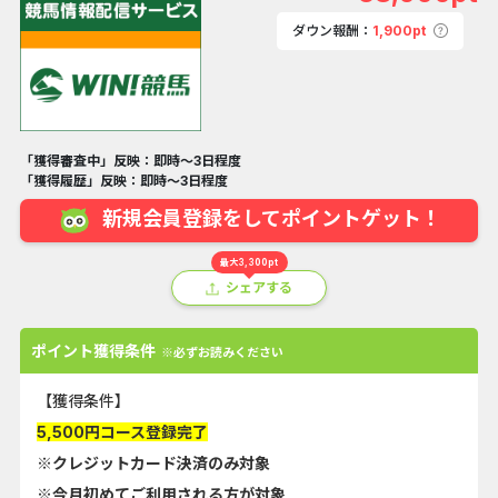
ダウン報酬：
1,900pt
「獲得審査中」反映：即時～3日程度
「獲得履歴」反映：即時～3日程度
新規会員登録をしてポイントゲット！
最大3,300pt
シェアする
ポイント獲得条件
※必ずお読みください
【獲得条件】
5,500円コース登録完了
※クレジットカード決済のみ対象
※今月初めてご利用される方が対象