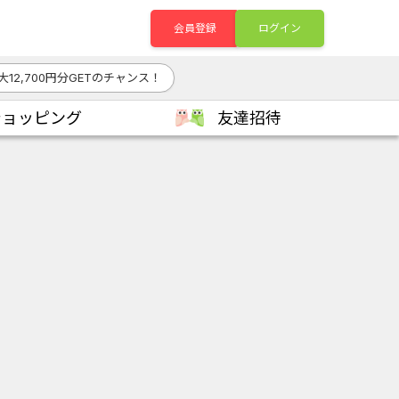
会員登録
ログイン
大12,700円分GETのチャンス！
ショッピング
友達招待