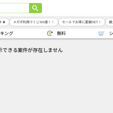
ト★
メガポ利用でくじ100連！！
セールでお得に夏服GET！
最
キング
無料
示できる案件が存在しません