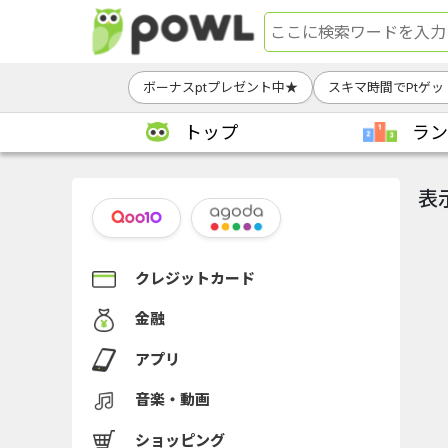
ボーナスptプレゼント中★
スキマ時間でPtゲッ
トップ
ラン
表
クレジットカード
金融
アプリ
音楽・動画
ショッピング