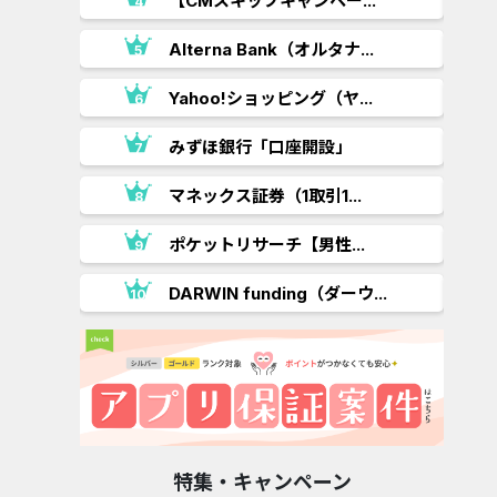
【CMスキップキャンペー...
.
Alterna Bank（オルタナ...
Yahoo!ショッピング（ヤ...
みずほ銀行「口座開設」
マネックス証券（1取引1...
ポケットリサーチ【男性...
DARWIN funding（ダーウ...
特集・キャンペーン