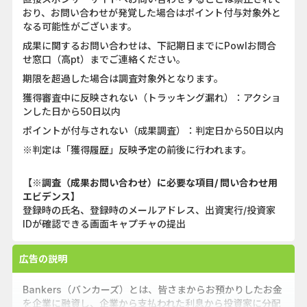
おり、お問い合わせが発覚した場合はポイント付与対象外と
なる可能性がございます。
成果に関するお問い合わせは、下記期日までにPowlお問合
せ窓口（高pt）までご連絡ください。
期限を超過した場合は調査対象外となります。
獲得審査中に反映されない（トラッキング漏れ）：アクショ
ンした日から50日以内
ポイントが付与されない（成果調査）：判定日から50日以内
※判定は「獲得履歴」反映予定の前後に行われます。
【※調査（成果お問い合わせ）に必要な項目/ 問い合わせ用
エビデンス】
登録時の氏名、登録時のメールアドレス、出資実行/投資家
IDが確認できる画面キャプチャの提出
広告の説明
Bankers（バンカーズ）とは、皆さまからお預かりしたお金
を企業に融資し、企業から支払われた利息から投資家に分配