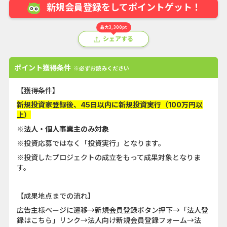
新規会員登録をしてポイントゲット！
最大3,300pt
シェアする
ポイント獲得条件
※必ずお読みください
【獲得条件】
新規投資家登録後、45日以内に新規投資実行（100万円以
上）
※法人・個人事業主のみ対象
※投資応募ではなく「投資実行」となります。
※投資したプロジェクトの成立をもって成果対象となりま
す。
【成果地点までの流れ】
広告主様ページに遷移→新規会員登録ボタン押下→「法人登
録はこちら」リンク→法人向け新規会員登録フォーム→法