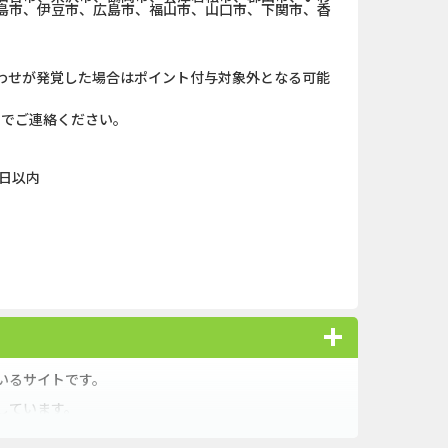
島市、伊豆市、広島市、福山市、山口市、下関市、香
わせが発覚した場合はポイント付与対象外となる可能
までご連絡ください。
日以内
いるサイトです。
しています。
なさん向けの基礎知識や資金計画などのコンテンツもた