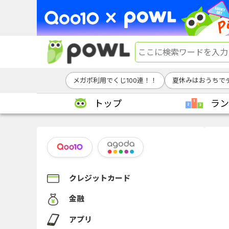
メガポ利用でくじ100連！！
夏休みはおうちで
トップ
ラン
クレジットカード
金融
アプリ