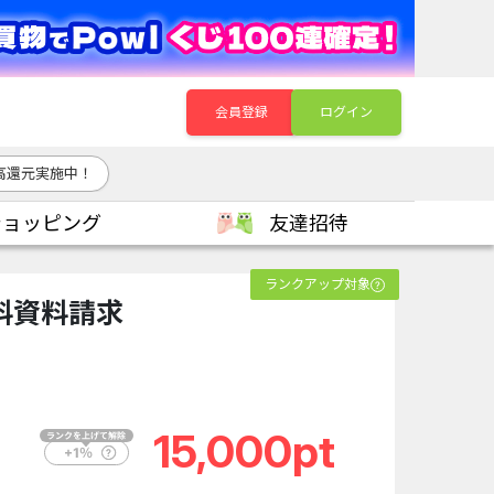
会員登録
ログイン
高還元実施中！
ショッピング
友達招待
ランクアップ対象
料資料請求
15,000pt