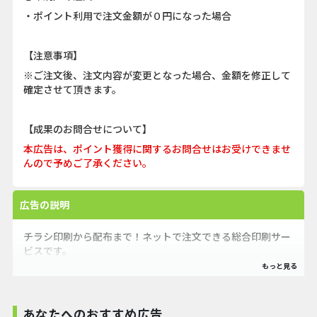
・ポイント利用で注文金額が０円になった場合
【注意事項】
※ご注文後、注文内容が変更となった場合、金額を修正して
確定させて頂きます。
【成果のお問合せについて】
本広告は、ポイント獲得に関するお問合せはお受けできませ
んので予めご了承ください。
広告の説明
チラシ印刷から配布まで！ネットで注文できる総合印刷サー
ビスです。
東京都千代田区一ツ橋にある24時間体制の印刷工場から迅
速な発送が可能で
東京都、神奈川県、埼玉県、千葉県は当日お届けが可能で
あなたへのおすすめ広告