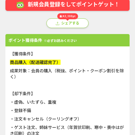
新規会員登録をしてポイントゲット！
最大3,300pt
シェアする
ポイント獲得条件
※必ずお読みください
【獲得条件】
商品購入（配送確認完了）
成果対象：会員の購入（税抜、ポイント・クーポン割引を除
く）
【却下条件】
・虚偽、いたずら、重複
・登録不備
・注文キャンセル（クーリングオフ）
・ゲスト注文、姉妹サービス（年賀状印刷、寒中・喪中はが
き印刷）の注文