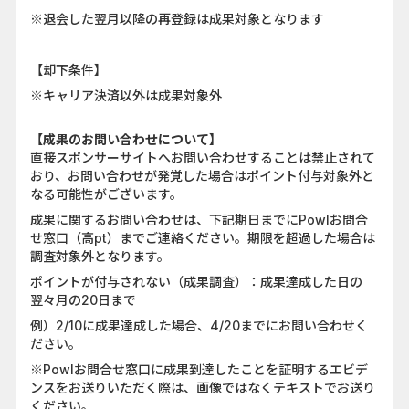
※退会した翌月以降の再登録は成果対象となります
【却下条件】
※キャリア決済以外は成果対象外
【成果のお問い合わせについて】
直接スポンサーサイトへお問い合わせすることは禁止されて
おり、お問い合わせが発覚した場合はポイント付与対象外と
なる可能性がございます。
成果に関するお問い合わせは、下記期日までにPowlお問合
せ窓口（高pt）までご連絡ください。期限を超過した場合は
調査対象外となります。
ポイントが付与されない（成果調査）：成果達成した日の
翌々月の20日まで
例）2/10に成果達成した場合、4/20までにお問い合わせく
ださい。
※Powlお問合せ窓口に成果到達したことを証明するエビデ
ンスをお送りいただく際は、画像ではなくテキストでお送り
ください。