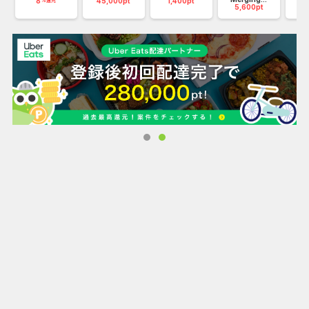
8
45,000pt
1,400pt
12
%還元
5,600pt