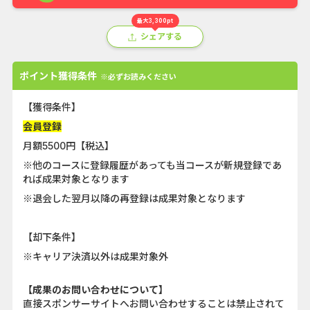
最大3,300pt
シェアする
ポイント獲得条件
※必ずお読みください
【獲得条件】
会員登録
月額5500円【税込】
※他のコースに登録履歴があっても当コースが新規登録であ
れば成果対象となります
※退会した翌月以降の再登録は成果対象となります
【却下条件】
※キャリア決済以外は成果対象外
【成果のお問い合わせについて】
直接スポンサーサイトへお問い合わせすることは禁止されて