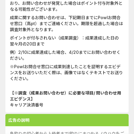
おり、お問い合わせが発覚した場合はポイント付与対象外と
なる可能性がございます。
成果に関するお問い合わせは、下記期日までにPowlお問合
せ窓口（高pt）までご連絡ください。期限を超過した場合は
調査対象外となります。
ポイントが付与されない（成果調査）：成果達成した日の
翌々月の20日まで
例）2/10に成果達成した場合、4/20までにお問い合わせく
ださい。
※Powlお問合せ窓口に成果到達したことを証明するエビデ
ンスをお送りいただく際は、画像ではなくテキストでお送り
ください。
【※調査（成果お問い合わせ）に必要な項目/ 問い合わせ用
エビデンス】
キャリア決済番号
広告の説明
魚釣りの初心者から上級者まで!釣りにまつわるノウハウをご