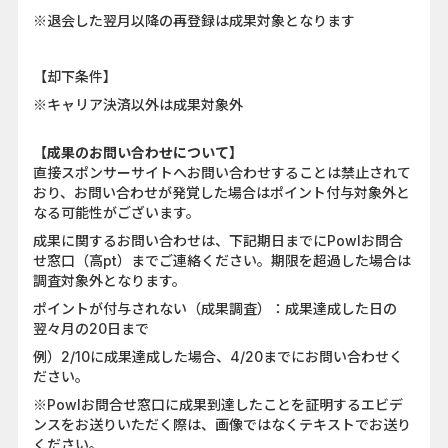
※退会した翌月以降の再登録は成果対象となります
【却下条件】
※キャリア決済以外は成果対象外
【成果のお問い合わせについて】
直接スポンサーサイトへお問い合わせすることは禁止されて
おり、お問い合わせが発覚した場合はポイント付与対象外と
なる可能性がございます。
成果に関するお問い合わせは、下記期日までにPowlお問合
せ窓口（高pt）までご連絡ください。期限を超過した場合は
調査対象外となります。
ポイントが付与されない（成果調査）：成果達成した日の
翌々月の20日まで
例）2/10に成果達成した場合、4/20までにお問い合わせく
ださい。
※Powlお問合せ窓口に成果到達したことを証明するエビデ
ンスをお送りいただく際は、画像ではなくテキストでお送り
ください。