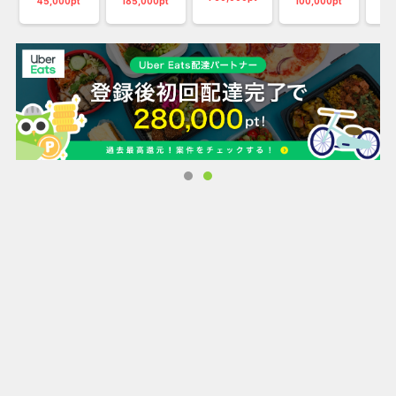
45,000pt
185,000pt
100,000pt