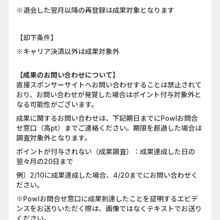
※退会した翌月以降の再登録は成果対象となります
【却下条件】
※キャリア決済以外は成果対象外
【成果のお問い合わせについて】
直接スポンサーサイトへお問い合わせすることは禁止されて
おり、お問い合わせが発覚した場合はポイント付与対象外と
なる可能性がございます。
成果に関するお問い合わせは、下記期日までにPowlお問合
せ窓口（高pt）までご連絡ください。期限を超過した場合は
調査対象外となります。
ポイントが付与されない（成果調査）：成果達成した日の
翌々月の20日まで
例）2/10に成果達成した場合、4/20までにお問い合わせく
ださい。
※Powlお問合せ窓口に成果到達したことを証明するエビデ
ンスをお送りいただく際は、画像ではなくテキストでお送り
ください。