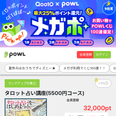
会員登録
ログイン
夏休みはおうちでディズニー★
メガポ利用でくじ100連！！
ランクアップ対象
+1％
タロット占い講座(5500円コース)
会員登録
32,000pt