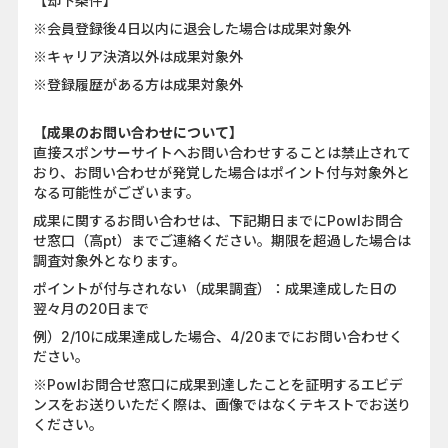
【却下条件】
※会員登録後4日以内に退会した場合は成果対象外
※キャリア決済以外は成果対象外
※登録履歴がある方は成果対象外
【成果のお問い合わせについて】
直接スポンサーサイトへお問い合わせすることは禁止されて
おり、お問い合わせが発覚した場合はポイント付与対象外と
なる可能性がございます。
成果に関するお問い合わせは、下記期日までにPowlお問合
せ窓口（高pt）までご連絡ください。期限を超過した場合は
調査対象外となります。
ポイントが付与されない（成果調査）：成果達成した日の
翌々月の20日まで
例）2/10に成果達成した場合、4/20までにお問い合わせく
ださい。
※Powlお問合せ窓口に成果到達したことを証明するエビデ
ンスをお送りいただく際は、画像ではなくテキストでお送り
ください。