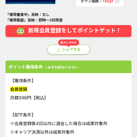
ダウン報酬：
140pt
「獲得審査中」反映：なし
「獲得履歴」反映：即時～3日程度
新規会員登録をしてポイントゲット！
最大3,300pt
シェアする
ポイント獲得条件
※必ずお読みください
【獲得条件】
会員登録
月額396円【税込】
【却下条件】
※会員登録後4日以内に退会した場合は成果対象外
※キャリア決済以外は成果対象外