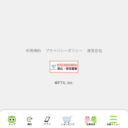
利用規約
プライバシーポリシー
運営会社
©PTX, inc.
トップ
無料
アプリ
ショッピング
友達招待
会員メニュー