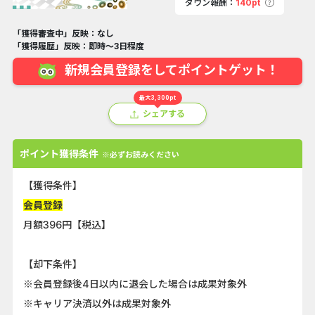
ダウン報酬：
140pt
「獲得審査中」反映：なし
「獲得履歴」反映：即時～3日程度
新規会員登録をしてポイントゲット！
最大3,300pt
シェアする
ポイント獲得条件
※必ずお読みください
【獲得条件】
会員登録
月額396円【税込】
【却下条件】
※会員登録後4日以内に退会した場合は成果対象外
※キャリア決済以外は成果対象外