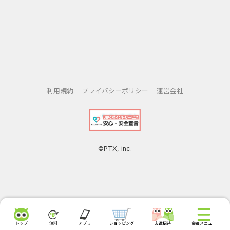
利用規約
プライバシーポリシー
運営会社
©PTX, inc.
トップ
無料
アプリ
ショッピング
友達招待
会員メニュー