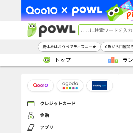
夏休みはおうちでディズニー★
0歳から口座開
トップ
ラン
クレジットカード
金融
アプリ