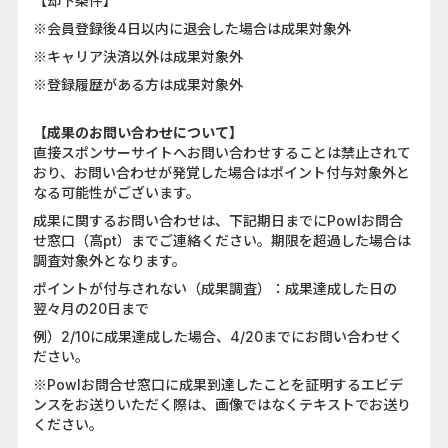
【却下条件】
※会員登録後4日以内に退会した場合は成果対象外
※キャリア決済以外は成果対象外
※登録履歴がある方は成果対象外
【成果のお問い合わせについて】
直接スポンサーサイトへお問い合わせすることは禁止されて
おり、お問い合わせが発覚した場合はポイント付与対象外と
なる可能性がございます。
成果に関するお問い合わせは、下記期日までにPowlお問合
せ窓口（高pt）までご連絡ください。期限を超過した場合は
調査対象外となります。
ポイントが付与されない（成果調査）：成果達成した日の
翌々月の20日まで
例）2/10に成果達成した場合、4/20までにお問い合わせく
ださい。
※Powlお問合せ窓口に成果到達したことを証明するエビデ
ンスをお送りいただく際は、画像ではなくテキストでお送り
ください。