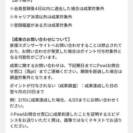
【却下条件】
※会員登録後4日以内に退会した場合は成果対象外
※キャリア決済以外は成果対象外
※登録履歴がある方は成果対象外
【成果のお問い合わせについて】
直接スポンサーサイトへお問い合わせすることは禁止されて
おり、お問い合わせが発覚した場合はポイント付与対象外と
なる可能性がございます。
成果に関するお問い合わせは、下記期日までにPowlお問合
せ窓口（高pt）までご連絡ください。期限を超過した場合は
調査対象外となります。
ポイントが付与されない（成果調査）：成果達成した日の
翌々月の20日まで
例）2/10に成果達成した場合、4/20までにお問い合わせく
ださい。
※Powlお問合せ窓口に成果到達したことを証明するエビデ
ンスをお送りいただく際は、画像ではなくテキストでお送り
ください。