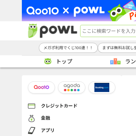
メガポ利用でくじ100連！！
まずは無料お試し登
トップ
ラン
クレジットカード
金融
アプリ