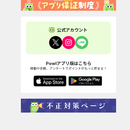
公式アカウント
Powlアプリ版はこちら
移動や歩数、アンケートでポイントがもっと貯まる！