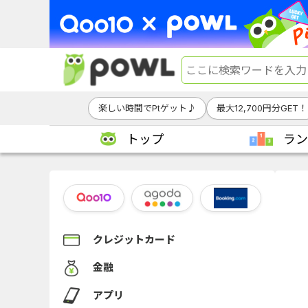
楽しい時間でPtゲット♪
最大12,700円分GET！
トップ
ラン
クレジットカード
金融
アプリ