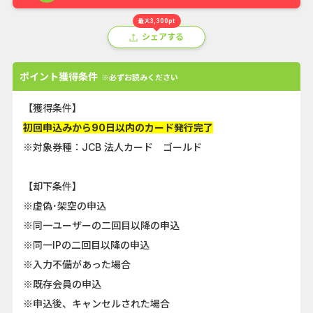
最大3,300pt
シェアする
ポイント獲得条件
※必ずお読みください
【獲得条件】
初回申込みから90日以内のカード発行完了
※対象券種：JCB 法人カード ゴールド
【却下条件】
※虚偽･架空の申込
※同一ユーザーの二回目以降の申込
※同一IPの二回目以降の申込
※入力不備があった場合
※既存会員の申込
※申込後、キャンセルされた場合