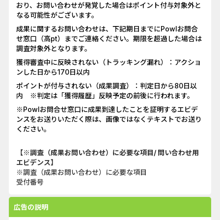
おり、お問い合わせが発覚した場合はポイント付与対象外と
なる可能性がございます。
成果に関するお問い合わせは、下記期日までにPowlお問合
せ窓口（高pt）までご連絡ください。期限を超過した場合は
調査対象外となります。
獲得審査中に反映されない（トラッキング漏れ）：アクショ
ンした日から170日以内
ポイントが付与されない（成果調査）：判定日から80日以
内 ※判定は「獲得履歴」反映予定の前後に行われます。
※Powlお問合せ窓口に成果到達したことを証明するエビデ
ンスをお送りいただく際は、画像ではなくテキストでお送り
ください。
【※調査（成果お問い合わせ）に必要な項目/ 問い合わせ用
エビデンス】
※調査（成果お問い合わせ）に必要な項目
受付番号
広告の説明