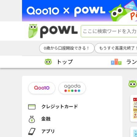
0歳から口座開設できる！
もうすぐ高還元終了
トップ
ラン
クレジットカード
金融
アプリ