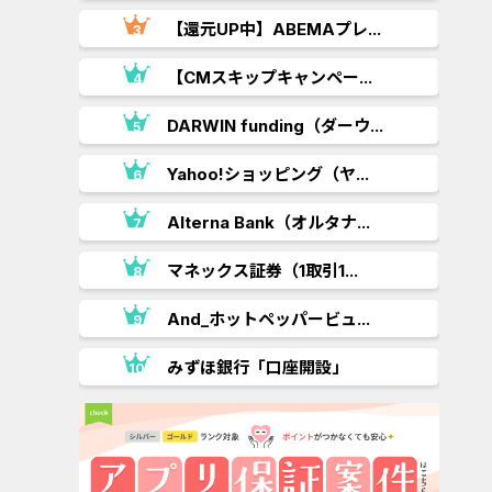
【還元UP中】ABEMAプレ...
【CMスキップキャンペー...
.
DARWIN funding（ダーウ...
Yahoo!ショッピング（ヤ...
Alterna Bank（オルタナ...
..
マネックス証券（1取引1...
And_ホットペッパービュ...
みずほ銀行「口座開設」