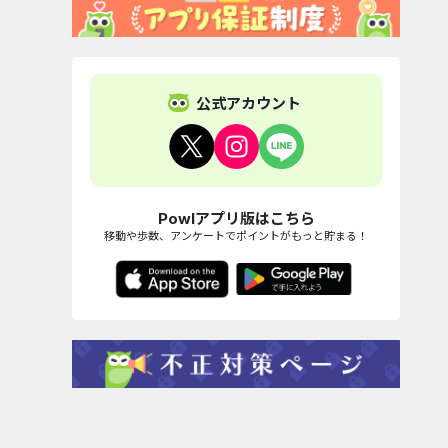
公式アカウント
Powlアプリ版はこちら
移動や歩数、アンケートでポイントがもっと貯まる！