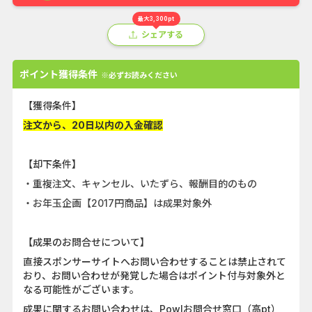
最大3,300pt
シェアする
ポイント獲得条件
※必ずお読みください
【獲得条件】
注文から、20日以内の入金確認
【却下条件】
・重複注文、キャンセル、いたずら、報酬目的のもの
・お年玉企画【2017円商品】は成果対象外
【成果のお問合せについて】
直接スポンサーサイトへお問い合わせすることは禁止されて
おり、お問い合わせが発覚した場合はポイント付与対象外と
なる可能性がございます。
成果に関するお問い合わせは、Powlお問合せ窓口（高pt）