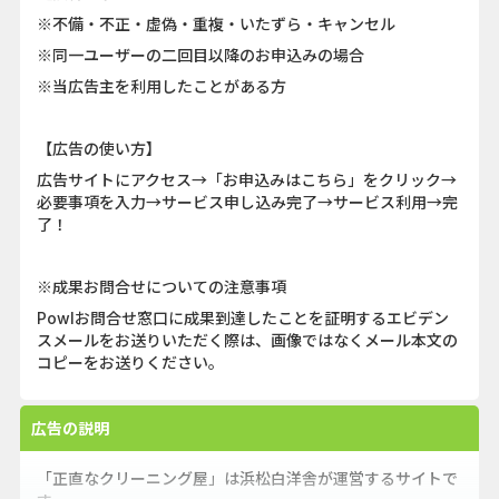
※不備・不正・虚偽・重複・いたずら・キャンセル
※同一ユーザーの二回目以降のお申込みの場合
※当広告主を利用したことがある方
【広告の使い方】
広告サイトにアクセス→「お申込みはこちら」をクリック→
必要事項を入力→サービス申し込み完了→サービス利用→完
了！
※成果お問合せについての注意事項
Powlお問合せ窓口に成果到達したことを証明するエビデン
スメールをお送りいただく際は、画像ではなくメール本文の
コピーをお送りください。
広告の説明
「正直なクリーニング屋」は浜松白洋舎が運営するサイトで