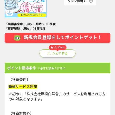
ダウン報酬：-
「獲得審査中」反映：即時～3日程度
「獲得履歴」反映：45日程度
新規会員登録をしてポイントゲット！
最大3,300pt
シェアする
ポイント獲得条件
※必ずお読みください
【獲得条件】
新規サービス利用
※初めて「株式会社浜松白洋舎」のサービスを利用される方
のみ対象となります。
【獲得対象外】