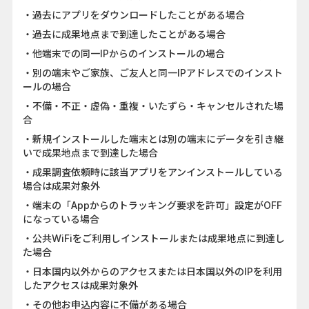
・過去にアプリをダウンロードしたことがある場合
・過去に成果地点まで到達したことがある場合
・他端末での同一IPからのインストールの場合
・別の端末やご家族、ご友人と同一IPアドレスでのインスト
ールの場合
・不備・不正・虚偽・重複・いたずら・キャンセルされた場
合
・新規インストールした端末とは別の端末にデータを引き継
いで成果地点まで到達した場合
・成果調査依頼時に該当アプリをアンインストールしている
場合は成果対象外
・端末の「Appからのトラッキング要求を許可」設定がOFF
になっている場合
・公共WiFiをご利用しインストールまたは成果地点に到達し
た場合
・日本国内以外からのアクセスまたは日本国以外のIPを利用
したアクセスは成果対象外
・その他お申込内容に不備がある場合