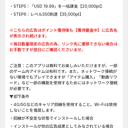
・STEP5：「USD 19.99」を一括課金【20,000pt】
・STEP6：レベル350到達【35,000pt】
※こちらの広告はポイント獲得後も【獲得審査中】に広告名
が表示され続けます。
※毎日数量限定の広告の為、リンク先に遷移できない場合は
お手数ですが翌日にご確認くださいませ。
ご注意：このアプリは無料でお楽しみいただけますが、一部
のゲーム内アイテムは有料です。また、ネットワーク接続が
ない環境でもプレイできますが「アイテム購入」「動画リワ
ード」など一部の機能を使用するためにはネットワーク接続
が必要です。
▼却下条件
・4G/5Gなどのキャリア回線を使用すること。Wi-Fiは使用
しないことを推奨します。
・回線が不安定な状態でインストールした場合
・インストールが他の広告成果としてみなされている場合