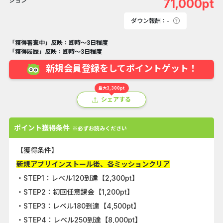
71,000pt
ダウン報酬：-
「獲得審査中」反映：即時～3日程度
「獲得履歴」反映：即時～3日程度
新規会員登録をしてポイントゲット！
最大3,300pt
シェアする
ポイント獲得条件
※必ずお読みください
【獲得条件】
新規アプリインストール後、各ミッションクリア
・STEP1：レベル120到達【2,300pt】
・STEP2：初回任意課金【1,200pt】
・STEP3：レベル180到達【4,500pt】
・STEP4：レベル250到達【8,000pt】