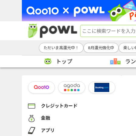
ただいま高還元中！
8月還元強化中
楽しい
トップ
ラン
クレジットカード
金融
アプリ