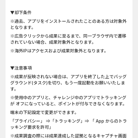
▼却下条件
※過去、アプリをインストールされたことのある方は対象外
となります。
※広告クリックから成果に至るまで、同一ブラウザ内で遷移
されていない場合、成果対象外となります。
※海外IPはアクセスおよび成果対象外となります。
▼注意事項
※成果が反映されない場合は、アプリを終了した上でバッグ
グラウンド(タスク)を切り、もう一度起動をお願いいたしま
す。
※使用中のアプリと、チャレンジ中のアプリでトラッキング
が オフになっていると、ポイントが付与できなくなります。
端末の下記設定で変更ができます。
「プライバシー」 ⇒「トラッキング」⇒ 「 App からのトラ
ッキング要求を許可」
※成果調査の際には成果達成した証拠となるキャプチャ画面